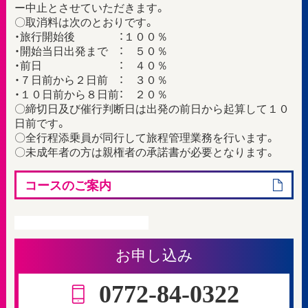
ー中止とさせていただきます。
〇取消料は次のとおりです。
・旅行開始後 ：１００％
・開始当日出発まで ： ５０％
・前日 ： ４０％
・７日前から２日前 ： ３０％
・１０日前から８日前： ２０％
〇締切日及び催行判断日は出発の前日から起算して１０
日前です。
〇全行程添乗員が同行して旅程管理業務を行います。
〇未成年者の方は親権者の承諾書が必要となります。
コースのご案内
お申し込み
0772-84-0322