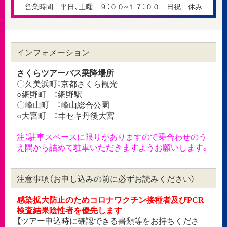
営業時間 平日、土曜 ９：００~１７：００ 日祝 休み
インフォメーション
さくらツアーバス乗降場所
〇久美浜町：京都さくら観光
○網野町 ：網野駅
〇峰山町 ：峰山総合公園
○大宮町 ：ヰセキ丹後大宮
注：駐車スペースに限りがありますので乗合わせのう
え隅から詰めて駐車いただきますようお願いします。
注意事項（お申し込みの前に必ずお読みください）
感染拡大防止のためコロナワクチン接種者及びPCR
検査結果陰性者を優先します
【ツアー申込時に確認できる書類等をお持ちくださ