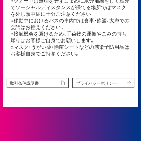
○ツアー中は無理をせずこまめに水分補給をして屋外
でソーシャルディスタンスが保てる場所ではマスク
を外し熱中症に十分ご注意ください
○移動中におけるバスの車内では食事・飲酒、大声での
会話はお控えください。
○接触機会を避けるため、手荷物の運搬やごみの持ち
帰りはお客様ご自身でお願いします。
○マスク・うがい薬・除菌シートなどの感染予防用品は
お客様自身でご持参ください。
取引条件説明書
プライバシーポリシー