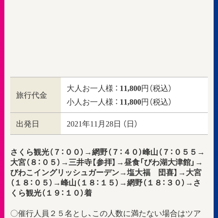
大人お一人様 ：
11,800
円（税込）
旅行代金
小人お一人様 ：
11,800
円（税込）
出発日
2021年11月28日
（日）
さくら観光（７：００）→網野（７：４０）峰山（７：０５５→
大宮（８：０５）→三井寺【参拝】→昼食「びわ湖大津館」→
びわこイングリッシュガーデン→塩大福 団喜】→大宮
（１８：０５）→峰山（１８：１５）→網野（１８：３０）→さ
くら観光
（１９：１０）着
〇催行人員２５名とし、この人数に満たない場合はツア