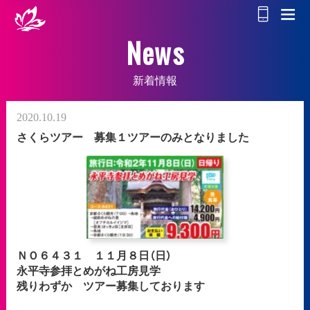
News
新着情報
2020.10.19
さくらツアー 募集１ツアーのみとなりました
ＮＯ６４３１ １１月８日（日）
永平寺参拝とめがね工房見学
残りわずか ツアー募集しております